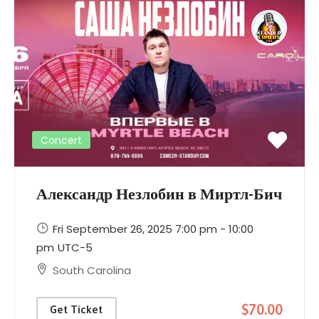
Concert
Александр Незлобин в Миртл-Бич
Fri September 26, 2025 7:00 pm - 10:00
pm
UTC-5
South Carolina
$70.00
Get Ticket