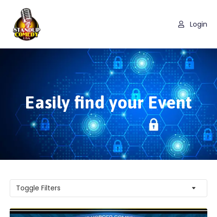
Login
Easily find your Event
Toggle Filters