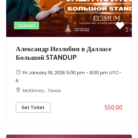
Concert
Александр Незлобин в Далласе
Большой STANDUP
Fri January 16, 2026 5:00 pm - 8:00 pm
UTC-
6
McKinney
,
Texas
$50.00
Get Ticket