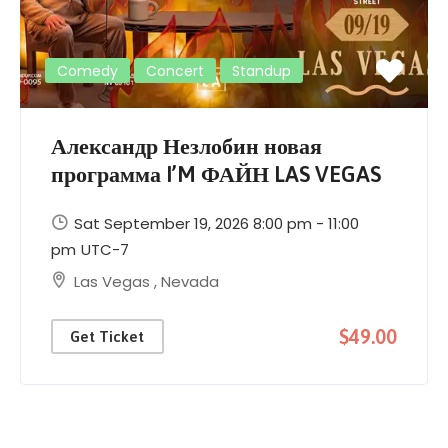
Comedy
Concert
Standup
Александр Незлобин новая
программа I’M ФАЙН LAS VEGAS
Sat September 19, 2026 8:00 pm - 11:00
pm
UTC-7
Las Vegas
,
Nevada
$49.00
Get Ticket