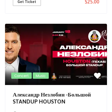
$25.00
Get Ticket
Concert
Music
Александр Незлобин -Большой
STANDUP HOUSTON