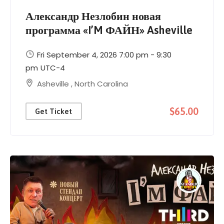
Александр Незлобин новая
программа «I’M ФАЙН» Asheville
Fri September 4, 2026 7:00 pm - 9:30
pm
UTC-4
Asheville
,
North Carolina
$65.00
Get Ticket