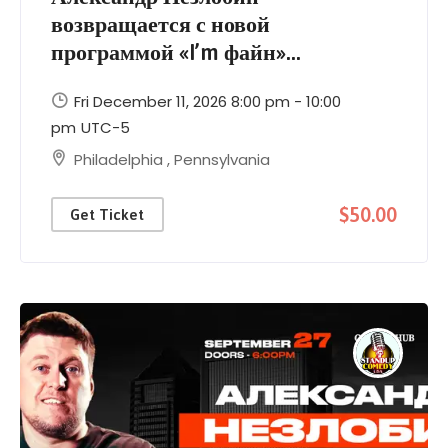
возвращается с новой
программой «I’m файн»...
Fri December 11, 2026 8:00 pm - 10:00
pm
UTC-5
Philadelphia
,
Pennsylvania
$50.00
Get Ticket