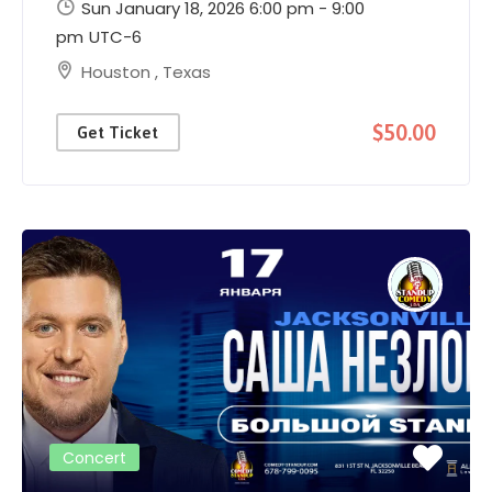
Sun January 18, 2026 6:00 pm - 9:00
pm
UTC-6
Houston
,
Texas
$50.00
Get Ticket
Concert