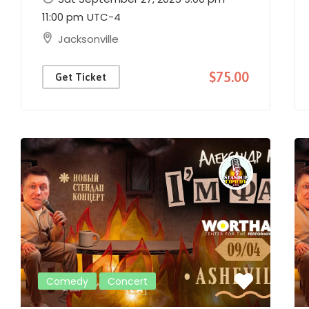
11:00 pm
UTC-4
Jacksonville
$75.00
Get Ticket
Comedy
Concert