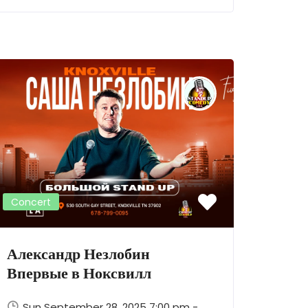
Concert
Александр Незлобин
Впервые в Ноксвилл
Sun September 28, 2025 7:00 pm -