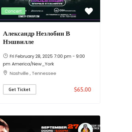
Concert
Александр Незлобин В
Нэшвилле
Fri February 28, 2025 7:00 pm - 9:00
pm
America/New_York
Nashville
,
Tennessee
$65.00
Get Ticket