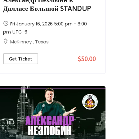
Далласе Большой STANDUP
Fri January 16, 2026 5:00 pm - 8:00
pm
UTC-6
McKinney
,
Texas
$50.00
Get Ticket