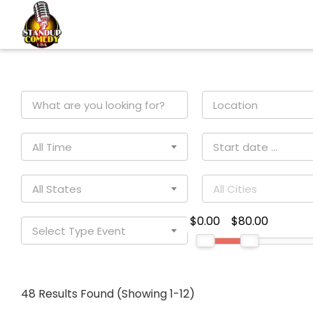
All Time
All States
All Cities
$0.00
$80.00
Select Type Event
48 Results Found
(Showing 1-12)