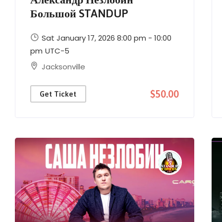
Большой STANDUP
Sat January 17, 2026 8:00 pm - 10:00
pm
UTC-5
Jacksonville
$50.00
Get Ticket