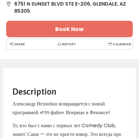
6751 N SUNSET BLVD STE E-206, GLENDALE, AZ
85305
Book Now
SHARE
REPORT
CALENDAR
Description
Александр Незлобин возвращается с новой
программой «I’m файн». Впервые в Фениксе!
Те, кто был с нами с первых лет Comedy Club,
знают: Саша — это не просто юмор. Это всегда про