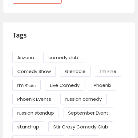
Tags
Arizona
comedy club
Comedy Show
Glendale
I'm Fine
I’m Файн
Live Comedy
Phoenix
Phoenix Events
russian comedy
russian standup
September Event
stand-up
Stir Crazy Comedy Club