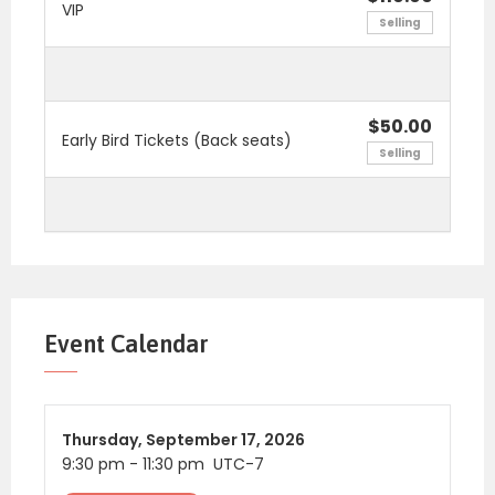
VIP
Selling
$50.00
Early Bird Tickets (Back seats)
Selling
Event Calendar
Thursday,
September 17, 2026
9:30 pm
-
11:30 pm
UTC-7