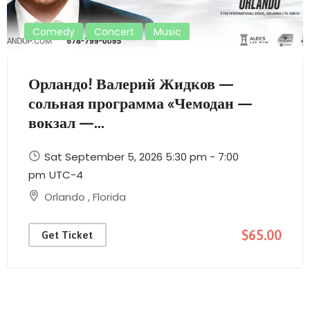
Comedy
Concert
Music
Орландо! Валерий Жидков —
сольная программа «Чемодан —
вокзал —...
Sat September 5, 2026 5:30 pm - 7:00
pm
UTC-4
Orlando
,
Florida
$65.00
Get Ticket