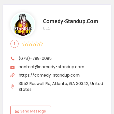
Comedy-Standup.com
CEO
1
(678)-799-0095
contact@comedy-standup.com
https://comedy-standup.com
3652 Roswell Rd, Atlanta, GA 30342, United
States
Send Message