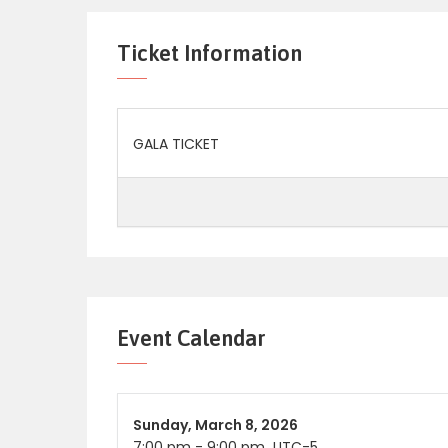
Ticket Information
GALA TICKET
Event Calendar
Sunday,
March 8, 2026
7:00 pm
-
9:00 pm
UTC-5