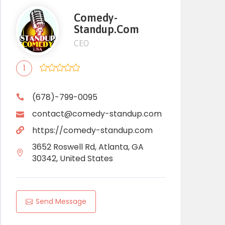
Comedy-
Standup.com
CEO
1
(678)-799-0095
contact@comedy-standup.com
https://comedy-standup.com
3652 Roswell Rd, Atlanta, GA
30342, United States
Send Message