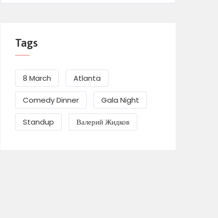
Tags
8 March
Atlanta
Comedy Dinner
Gala Night
Standup
Валерий Жидков