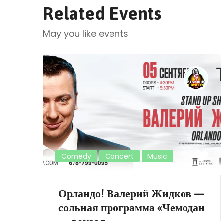
Related Events
May you like events
Comedy
Concert
Music
Орландо! Валерий Жидков —
сольная программа «Чемодан
— вокзал —...