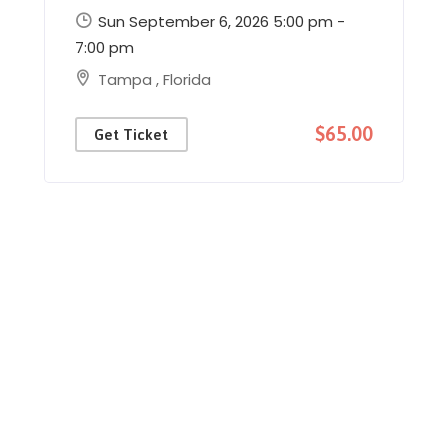
Sun September 6, 2026 5:00 pm -
7:00 pm
Tampa
,
Florida
$65.00
Get Ticket