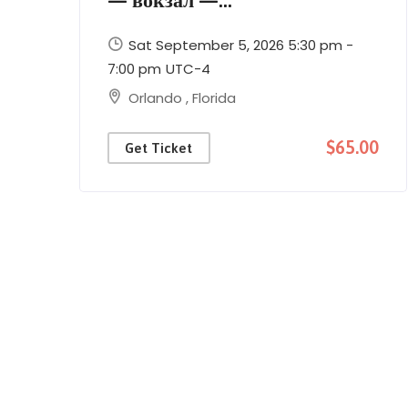
Sat September 5, 2026 5:30 pm -
7:00 pm
UTC-4
Orlando
,
Florida
00
$65.00
Get Ticket