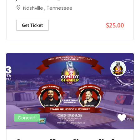
Nashville
,
Tennessee
$25.00
Get Ticket
Concert