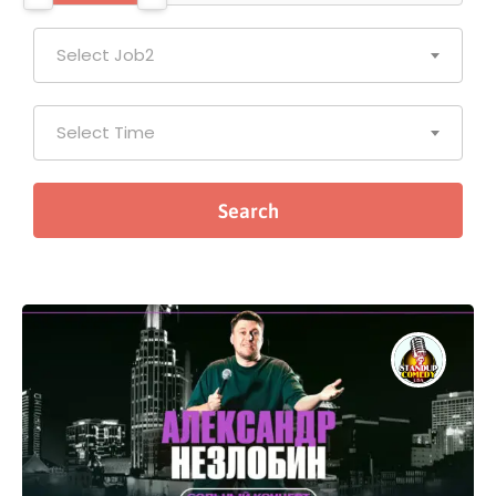
Select Job2
Select Time