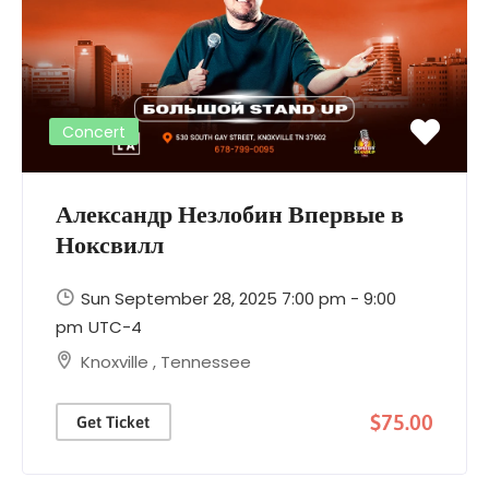
Concert
Александр Незлобин Впервые в
Ноксвилл
Sun September 28, 2025 7:00 pm - 9:00
pm
UTC-4
Knoxville
,
Tennessee
$75.00
Get Ticket