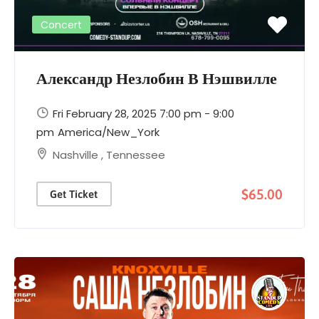
Concert
Александр Незлобин В Нэшвилле
Fri February 28, 2025 7:00 pm - 9:00
pm
America/New_York
Nashville
,
Tennessee
$65.00
Get Ticket